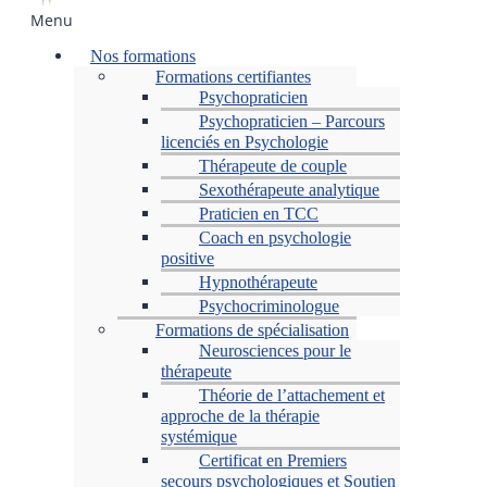
Menu
Nos formations
Formations certifiantes
Psychopraticien
Psychopraticien – Parcours
licenciés en Psychologie
Thérapeute de couple
Sexothérapeute analytique
Praticien en TCC
Coach en psychologie
positive
Hypnothérapeute
Psychocriminologue
Formations de spécialisation
Neurosciences pour le
thérapeute
Théorie de l’attachement et
approche de la thérapie
systémique
Certificat en Premiers
secours psychologiques et Soutien