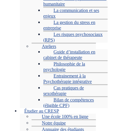
humanitaire
La communication et ses
enjeux
La gestion du stress en
entreprise
Les risques psychosociaux
(RPS)
Ateliers
Guide d’installation en
cabinet de thérapeute
Philosophie de la
psychologie
Entrainement à la
Psychothérapie intégrative
Cas pratiques de
sexothérapie
Bilan de compétences
(éligible CPF)
Étudier au CRESP
Une école 100% en ligne
Notre équipe
Annuaire des étudiants