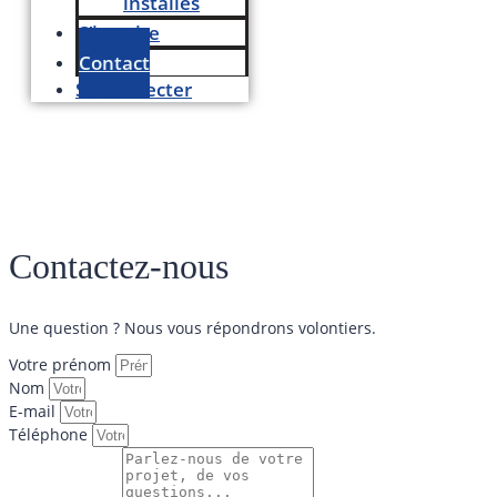
installés
S’inscrire
Contact
Se connecter
Contactez-nous
Une question ? Nous vous répondrons volontiers.
Votre prénom
Nom
E-mail
Téléphone