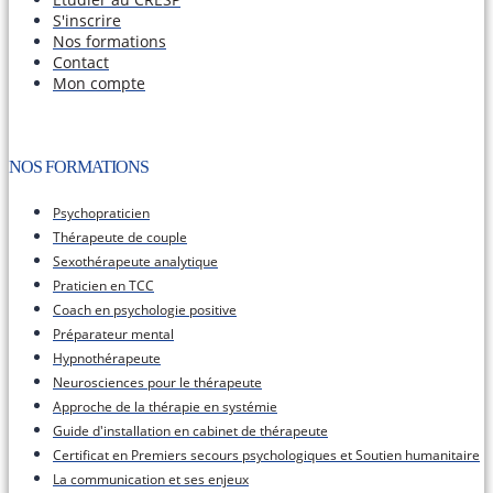
S'inscrire
Nos formations
Contact
Mon compte
NOS FORMATIONS​
Psychopraticien
Thérapeute de couple
Sexothérapeute analytique
Praticien en TCC
Coach en psychologie positive
Préparateur mental
Hypnothérapeute
Neurosciences pour le thérapeute
Approche de la thérapie en systémie
Guide d'installation en cabinet de thérapeute
Certificat en Premiers secours psychologiques et Soutien humanitaire
La communication et ses enjeux