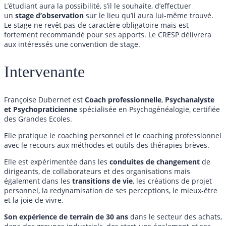
L’étudiant aura la possibilité, s’il le souhaite, d’effectuer
un
stage d’observation
sur le lieu qu’il aura lui-même trouvé.
Le stage ne revêt pas de caractère obligatoire mais est
fortement recommandé pour ses apports. Le CRESP délivrera
aux intéressés une convention de stage.
Intervenante
Françoise Dubernet est
Coach professionnelle
,
Psychanalyste
et Psychopraticienne
spécialisée en Psychogénéalogie, certifiée
des Grandes Ecoles.
Elle pratique le coaching personnel et le coaching professionnel
avec le recours aux méthodes et outils des thérapies brèves.
Elle est expérimentée dans les
conduites de changement
de
dirigeants, de collaborateurs et des organisations mais
également dans les
transitions de vie
, les créations de projet
personnel, la redynamisation de ses perceptions, le mieux-être
et la joie de vivre.
Son expérience de terrain de 30 ans
dans le secteur des achats,