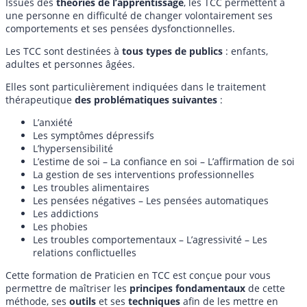
Issues des
théories de l’apprentissage
, les TCC permettent à
une personne en difficulté de changer volontairement ses
comportements et ses pensées dysfonctionnelles.
Les TCC sont destinées à
tous types de publics
: enfants,
adultes et personnes âgées.
Elles sont particulièrement indiquées dans le traitement
thérapeutique
des problématiques suivantes
:
L’anxiété
Les symptômes dépressifs
L’hypersensibilité
L’estime de soi – La confiance en soi – L’affirmation de soi
La gestion de ses interventions professionnelles
Les troubles alimentaires
Les pensées négatives – Les pensées automatiques
Les addictions
Les phobies
Les troubles comportementaux – L’agressivité – Les
relations conflictuelles
Cette formation de Praticien en TCC est conçue pour vous
permettre de maîtriser les
principes fondamentaux
de cette
méthode, ses
outils
et ses
techniques
afin de les mettre en