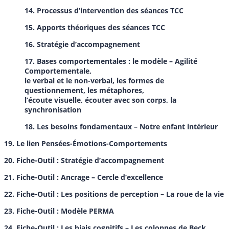
14. Processus d’intervention des séances TCC
15. Apports théoriques des séances TCC
16. Stratégie d’accompagnement
17. Bases comportementales : le modèle
–
Agilité
Comportementale,
le verbal et le non-verbal, les formes de
questionnement, les métaphores,
l’écoute visuelle, écouter avec son corps, la
synchronisation
18. Les besoins fondamentaux – Notre enfant intérieur
19. Le lien Pensées-Émotions-Comportements
20. Fiche-Outil : Stratégie d’accompagnement
21. Fiche-Outil : Ancrage – Cercle d’excellence
22. Fiche-Outil : Les positions de perception – La roue de la vie
23. Fiche-Outil : Modèle PERMA
24. Fiche-Outil : Les biais cognitifs – Les colonnes de Beck