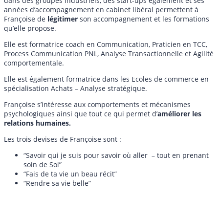
dans des groupes industriels, des start-ups également et ses
années d’accompagnement en cabinet libéral permettent à
Françoise de
légitimer
son accompagnement et les formations
qu’elle propose.
Elle est formatrice coach en Communication, Praticien en TCC,
Process Communication PNL, Analyse Transactionnelle et Agilité
comportementale.
Elle est également formatrice dans les Ecoles de commerce en
spécialisation Achats – Analyse stratégique.
Françoise s’intéresse aux comportements et mécanismes
psychologiques ainsi que tout ce qui permet d’
améliorer les
relations humaines.
Les trois devises de Françoise sont :
“Savoir qui je suis pour savoir où aller – tout en prenant
soin de Soi”
“Fais de ta vie un beau récit”
“Rendre sa vie belle”