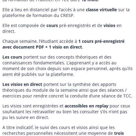
Elle a lieu en distanciel par l’accès à une
classe virtuelle
sur la
plateforme de formation du CRESP.
Elle est composée de
cours
pré-enregistrés et de
visios
en
direct.
Chaque semaine, l’étudiant accède à
1 cours pré-enregistré
avec document PDF + 1 visio en direct
.
Les cours
portent sur des concepts théoriques et des
connaissances fondamentales. L’apprenant y a accès au
moment de son choix depuis son espace personnel, après qu’ils
aient été publiés sur la plateforme.
Les visios en direct
portent sur la synthèse des apports
théoriques du module de la semaine ainsi que des séances /
exercices pour rendre concret la conduite d’une séance de TCC.
Les visios sont enregistrées et
accessibles en replay
pour ceux
souhaitant les retravailler ou bien les consulter s’ils n’ont pas
pu les suivre en direct.
A titre indicatif, le suivi des cours et visios ainsi que les
recherches personnelles nécessitent une moyenne de
trois