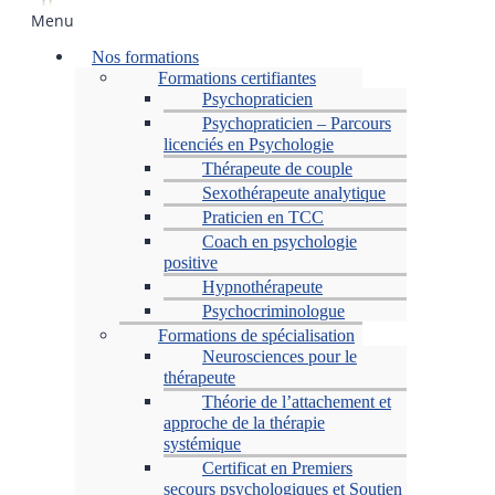
Menu
Nos formations
Formations certifiantes
Psychopraticien
Psychopraticien – Parcours
licenciés en Psychologie
Thérapeute de couple
Sexothérapeute analytique
Praticien en TCC
Coach en psychologie
positive
Hypnothérapeute
Psychocriminologue
Formations de spécialisation
Neurosciences pour le
thérapeute
Théorie de l’attachement et
approche de la thérapie
systémique
Certificat en Premiers
secours psychologiques et Soutien