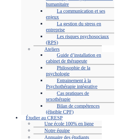
humanitaire
La communication et ses
enjeux
La gestion du stress en
entreprise
Les risques psychosociaux
(RPS)
Ateliers
Guide d’installation en
cabinet de thérapeute
Philosophie de la
psychologie
Entrainement à la
Psychothérapie intégrative
Cas pratiques de
sexothérapie
Bilan de compétences
(éligible CPF)
Étudier au CRESP
Une école 100% en ligne
Notre équipe
Annuaire des étudiants