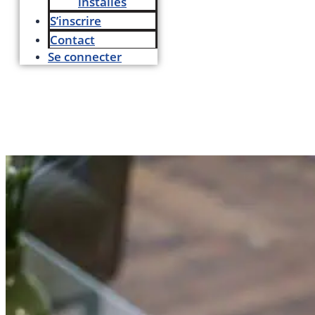
installés
S’inscrire
Contact
Se connecter