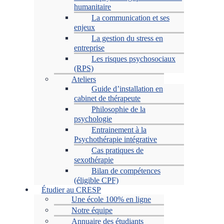
humanitaire
La communication et ses
enjeux
La gestion du stress en
entreprise
Les risques psychosociaux
(RPS)
Ateliers
Guide d’installation en
cabinet de thérapeute
Philosophie de la
psychologie
Entrainement à la
Psychothérapie intégrative
Cas pratiques de
sexothérapie
Bilan de compétences
(éligible CPF)
Étudier au CRESP
Une école 100% en ligne
Notre équipe
Annuaire des étudiants