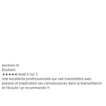
Aurelien N
Étudiant
★
★
★
★
★
Noté 5 sur 5
Une excellente professionnelle qui sait transmettre avec
passion et implication ses connaissances dans la bienveillance
et l'écoute ! Je recommande !!!