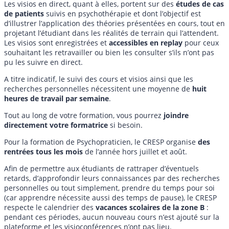
Les visios en direct, quant à elles, portent sur des
études de cas
de patients
suivis en psychothérapie et dont l’objectif est
d’illustrer l’application des théories présentées en cours, tout en
projetant l’étudiant dans les réalités de terrain qui l’attendent.
Les visios sont enregistrées et
accessibles en replay
pour ceux
souhaitant les retravailler ou bien les consulter s’ils n’ont pas
pu les suivre en direct.
A titre indicatif, le suivi des cours et visios ainsi que les
recherches personnelles nécessitent une moyenne de
huit
heures de travail par semaine
.
Tout au long de votre formation, vous pourrez
joindre
directement votre formatrice
si besoin.
Pour la formation de Psychopraticien, le CRESP organise
des
rentrées tous les mois
de l’année hors juillet et août.
Afin de permettre aux étudiants de rattraper d’éventuels
retards, d’approfondir leurs connaissances par des recherches
personnelles ou tout simplement, prendre du temps pour soi
(car apprendre nécessite aussi des temps de pause), le CRESP
respecte le calendrier des
vacances scolaires de la zone B
:
pendant ces périodes, aucun nouveau cours n’est ajouté sur la
plateforme et les visioconférences n’ont pas lieu.