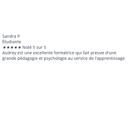
Sandra P
Étudiante
★
★
★
★
★
Noté 5 sur 5
Audrey est une excellente formatrice qui fait preuve d'une
grande pédagogie et psychologie au service de l'apprentissage