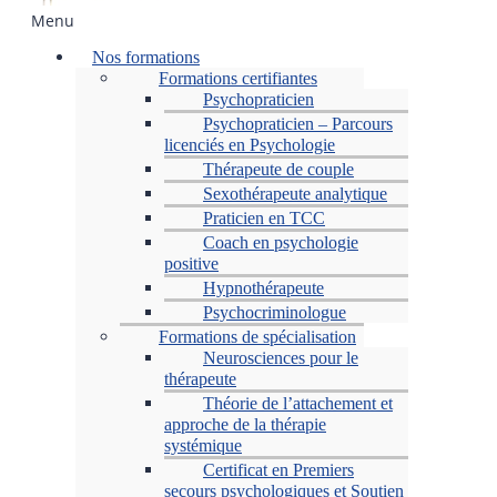
Menu
Nos formations
Formations certifiantes
Psychopraticien
Psychopraticien – Parcours
licenciés en Psychologie
Thérapeute de couple
Sexothérapeute analytique
Praticien en TCC
Coach en psychologie
positive
Hypnothérapeute
Psychocriminologue
Formations de spécialisation
Neurosciences pour le
thérapeute
Théorie de l’attachement et
approche de la thérapie
systémique
Certificat en Premiers
secours psychologiques et Soutien