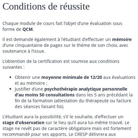
Conditions de réussite
Chaque module de cours fait l’objet d’une évaluation sous
forme de
QCM
.
Il est demandé également à l’étudiant d’effectuer un
mémoire
d’une cinquantaine de pages sur le thème de son choix, avec
soutenance à l’issue.
L’obtention de la certification est soumise aux conditions
suivantes :
Obtenir une
moyenne minimale de 12/20
aux évaluations
et au mémoire ;
Justifier d’une
psychothérapie analytique personnelle
d’au moins 50 consultations
dans les 5 ans précédant la
fin de la formation (attestation du thérapeute ou facture
des séances faisant foi).
L’étudiant aura la possibilité, s’il le souhaite, d’effectuer un
stage d’observation
sur le lieu qu’il aura lui-même trouvé. Le
stage ne revêt pas de caractère obligatoire mais est fortement
recommandé pour ses apports. Le CRESP délivrera aux