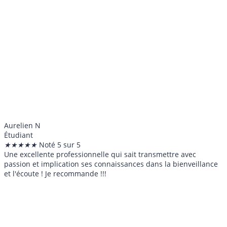
Aurelien N
Étudiant
★
★
★
★
★
Noté 5 sur 5
Une excellente professionnelle qui sait transmettre avec
passion et implication ses connaissances dans la bienveillance
et l'écoute ! Je recommande !!!