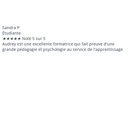
Sandra P
Étudiante
★
★
★
★
★
Noté 5 sur 5
Audrey est une excellente formatrice qui fait preuve d'une
grande pédagogie et psychologie au service de l'apprentissage