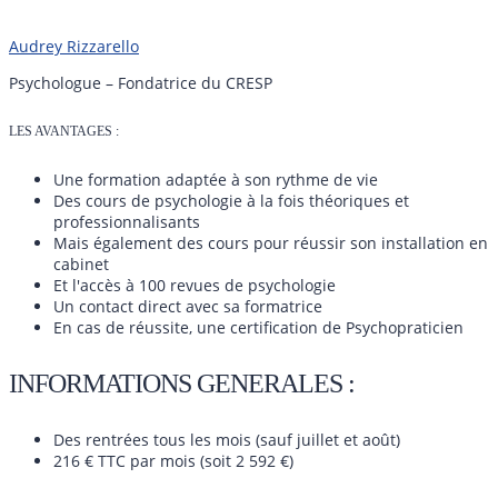
Audrey Rizzarello
Psychologue – Fondatrice du CRESP
LES AVANTAGES :
Une formation adaptée à son rythme de vie
Des cours de psychologie à la fois théoriques et
professionnalisants
Mais également des cours pour réussir son installation en
cabinet
Et l'accès à 100 revues de psychologie
Un contact direct avec sa formatrice
En cas de réussite, une certification de Psychopraticien
INFORMATIONS GENERALES :
Des rentrées tous les mois (sauf juillet et août)
216 € TTC par mois (soit 2 592 €)