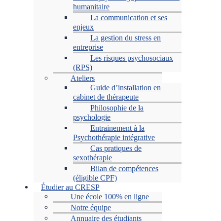
humanitaire
La communication et ses
enjeux
La gestion du stress en
entreprise
Les risques psychosociaux
(RPS)
Ateliers
Guide d’installation en
cabinet de thérapeute
Philosophie de la
psychologie
Entrainement à la
Psychothérapie intégrative
Cas pratiques de
sexothérapie
Bilan de compétences
(éligible CPF)
Étudier au CRESP
Une école 100% en ligne
Notre équipe
Annuaire des étudiants