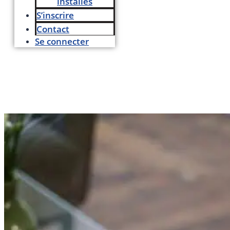
installés
S’inscrire
Contact
Se connecter