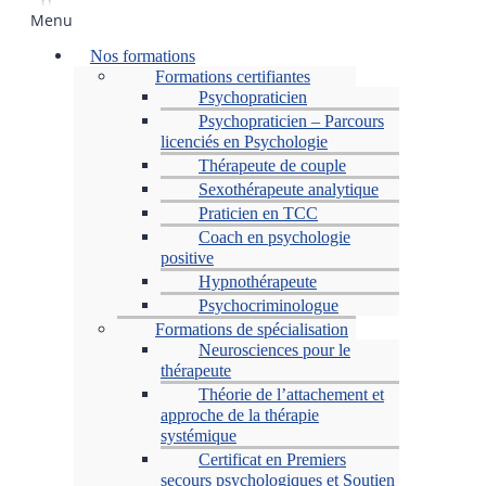
Menu
Nos formations
Formations certifiantes
Psychopraticien
Psychopraticien – Parcours
licenciés en Psychologie
Thérapeute de couple
Sexothérapeute analytique
Praticien en TCC
Coach en psychologie
positive
Hypnothérapeute
Psychocriminologue
Formations de spécialisation
Neurosciences pour le
thérapeute
Théorie de l’attachement et
approche de la thérapie
systémique
Certificat en Premiers
secours psychologiques et Soutien