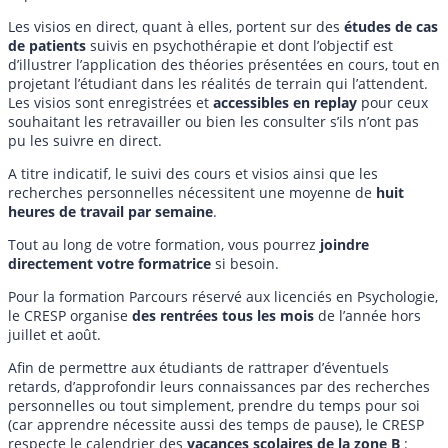
Les visios en direct, quant à elles, portent sur des
études de cas
de patients
suivis en psychothérapie et dont l’objectif est
d’illustrer l’application des théories présentées en cours, tout en
projetant l’étudiant dans les réalités de terrain qui l’attendent.
Les visios sont enregistrées et
accessibles en replay
pour ceux
souhaitant les retravailler ou bien les consulter s’ils n’ont pas
pu les suivre en direct.
A titre indicatif, le suivi des cours et visios ainsi que les
recherches personnelles nécessitent une moyenne de
huit
heures de travail par semaine
.
Tout au long de votre formation, vous pourrez
joindre
directement votre formatrice
si besoin.
Pour la formation Parcours réservé aux licenciés en Psychologie,
le CRESP organise
des rentrées tous les mois
de l’année hors
juillet et août.
Afin de permettre aux étudiants de rattraper d’éventuels
retards, d’approfondir leurs connaissances par des recherches
personnelles ou tout simplement, prendre du temps pour soi
(car apprendre nécessite aussi des temps de pause), le CRESP
respecte le calendrier des
vacances scolaires de la zone B
: