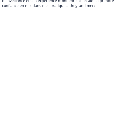
bienveillance et son expérience m’ont enrichis et aidé a prendre
confiance en moi dans mes pratiques. Un grand merci