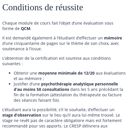
Conditions de réussite
Chaque module de cours fait l’objet d’une évaluation sous
forme de
QCM
.
Il est demandé également à l’étudiant d’effectuer un
mémoire
d’une cinquantaine de pages sur le thème de son choix, avec
soutenance à l’issue.
L’obtention de la certification est soumise aux conditions
suivantes :
Obtenir une
moyenne minimale de 12/20
aux évaluations
et au mémoire ;
Justifier d’une
psychothérapie analytique personnelle
d’au moins 50 consultations
dans les 5 ans précédant la
fin de la formation (attestation du thérapeute ou facture
des séances faisant foi).
L’étudiant aura la possibilité, s’il le souhaite, d’effectuer un
stage d’observation
sur le lieu qu’il aura lui-même trouvé. Le
stage ne revêt pas de caractère obligatoire mais est fortement
recommandé pour ses apports. Le CRESP délivrera aux