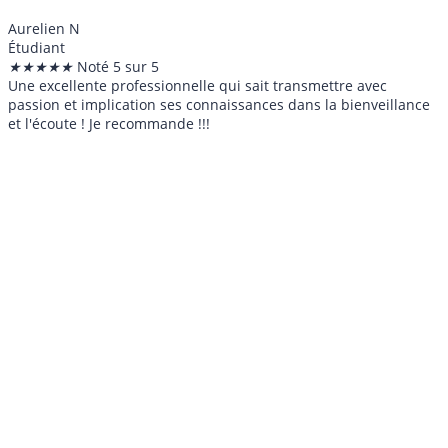
Aurelien N
Étudiant
★
★
★
★
★
Noté 5 sur 5
Une excellente professionnelle qui sait transmettre avec
passion et implication ses connaissances dans la bienveillance
et l'écoute ! Je recommande !!!