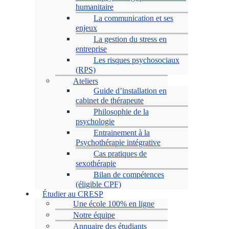
humanitaire
La communication et ses
enjeux
La gestion du stress en
entreprise
Les risques psychosociaux
(RPS)
Ateliers
Guide d’installation en
cabinet de thérapeute
Philosophie de la
psychologie
Entrainement à la
Psychothérapie intégrative
Cas pratiques de
sexothérapie
Bilan de compétences
(éligible CPF)
Étudier au CRESP
Une école 100% en ligne
Notre équipe
Annuaire des étudiants