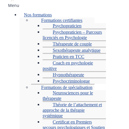
Menu
Nos formations
Formations certifiantes
Psychopraticien
Psychopraticien – Parcours
licenciés en Psychologie
Thérapeute de couple
Sexothérapeute analytique
Praticien en TCC
Coach en psychologie
positive
Hypnothérapeute
Psychocriminologue
Formations de spécialisation
Neurosciences pour le
thérapeute
Théorie de l’attachement et
approche de la thérapie
systémique
Certificat en Premiers
secours psychologiques et Soutien