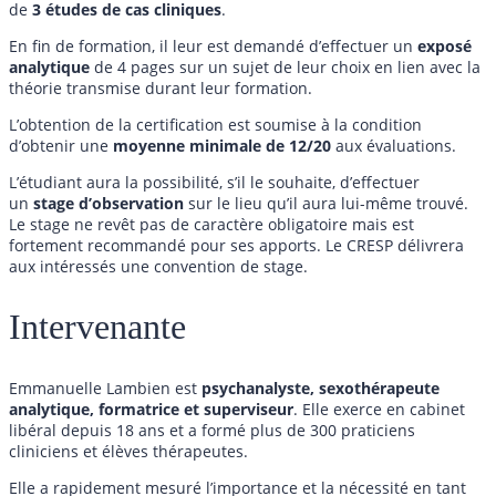
de
3 études de cas cliniques
.
En fin de formation, il leur est demandé d’effectuer un
exposé
analytique
de 4 pages sur un sujet de leur choix en lien avec la
théorie transmise durant leur formation.
L’obtention de la certification est soumise à la condition
d’obtenir une
moyenne minimale de 12/20
aux évaluations.
L’étudiant aura la possibilité, s’il le souhaite, d’effectuer
un
stage d’observation
sur le lieu qu’il aura lui-même trouvé.
Le stage ne revêt pas de caractère obligatoire mais est
fortement recommandé pour ses apports. Le CRESP délivrera
aux intéressés une convention de stage.
Intervenante
Emmanuelle Lambien est
psychanalyste, sexothérapeute
analytique, formatrice et superviseur
. Elle exerce en cabinet
libéral depuis 18 ans et a formé plus de 300 praticiens
cliniciens et élèves thérapeutes.
Elle a rapidement mesuré l’importance et la nécessité en tant