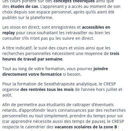
Les cours portent sur des
concepts théoriques
ainsi que
des
études de cas
. L’apprenant y a accès au moment de son
choix depuis son espace personnel, après qu’ils aient été
publiés sur la plateforme.
Les visios en direct, sont enregistrées et
accessibles en
replay
pour ceux souhaitant les retravailler ou bien les
consulter s’ils n’ont pas pu les suivre en direct.
A titre indicatif, le suivi des cours et visios ainsi que les
recherches personnelles nécessitent une moyenne de
trois
heures de travail par semaine
.
Tout au long de votre formation, vous pourrez
joindre
directement votre formatrice
si besoin.
Pour la formation de Sexothérapeute analytique, le CRESP
organise
des rentrées tous les mois
de l’année hors juillet et
août.
Afin de permettre aux étudiants de rattraper d’éventuels
retards, d’approfondir leurs connaissances par des recherches
personnelles ou tout simplement, prendre du temps pour soi
(car apprendre nécessite aussi des temps de pause), le CRESP
respecte le calendrier des
vacances scolaires de la zone B
: