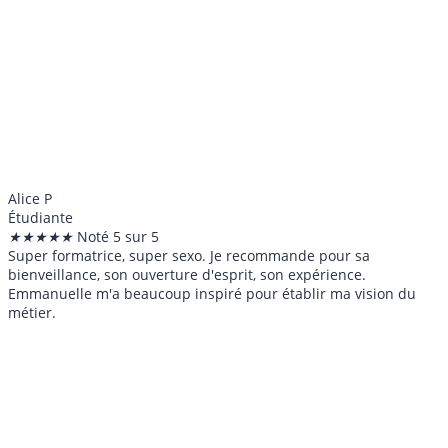
Alice P
Étudiante
★
★
★
★
★
Noté 5 sur 5
Super formatrice, super sexo. Je recommande pour sa
bienveillance, son ouverture d'esprit, son expérience.
Emmanuelle m'a beaucoup inspiré pour établir ma vision du
métier.