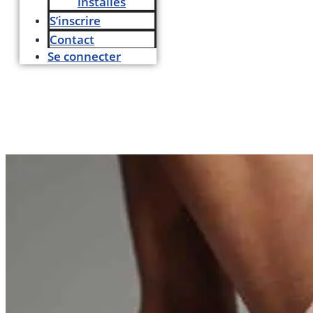
installés
S’inscrire
Contact
Se connecter