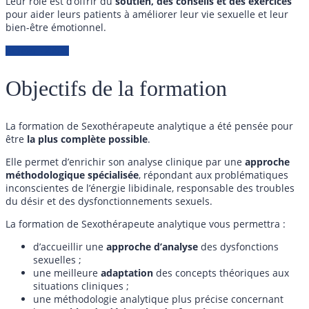
Leur rôle est d’offrir du
soutien, des conseils et des exercices
pour aider leurs patients à améliorer leur vie sexuelle et leur
bien-être émotionnel.
Acheter - 2592€
Objectifs de la formation
La formation de Sexothérapeute analytique a été pensée pour
être
la plus complète possible
.
Elle permet d’enrichir son analyse clinique par une
approche
méthodologique spécialisée
, répondant aux problématiques
inconscientes de l’énergie libidinale, responsable des troubles
du désir et des dysfonctionnements sexuels.
La formation de Sexothérapeute analytique vous permettra :
d’accueillir une
approche d’analyse
des dysfonctions
sexuelles ;
une meilleure
adaptation
des concepts théoriques aux
situations cliniques ;
une méthodologie analytique plus précise concernant