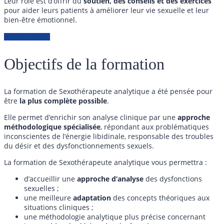
Leur rôle est d’offrir du
soutien, des conseils et des exercices
pour aider leurs patients à améliorer leur vie sexuelle et leur
bien-être émotionnel.
Acheter - 2592€
Objectifs de la formation
La formation de Sexothérapeute analytique a été pensée pour
être
la plus complète possible
.
Elle permet d’enrichir son analyse clinique par une
approche
méthodologique spécialisée
, répondant aux problématiques
inconscientes de l’énergie libidinale, responsable des troubles
du désir et des dysfonctionnements sexuels.
La formation de Sexothérapeute analytique vous permettra :
d’accueillir une
approche d’analyse
des dysfonctions
sexuelles ;
une meilleure
adaptation
des concepts théoriques aux
situations cliniques ;
une méthodologie analytique plus précise concernant