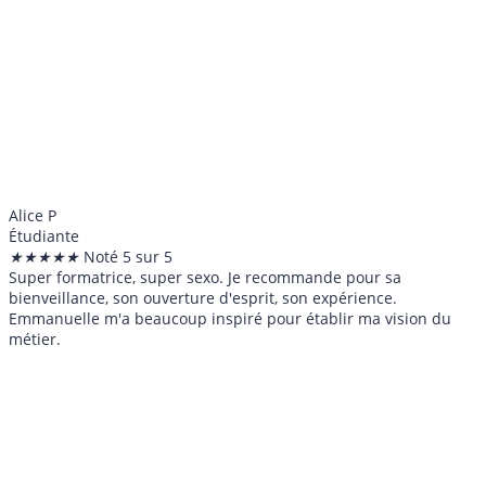
Alice P
Étudiante
★
★
★
★
★
Noté 5 sur 5
Super formatrice, super sexo. Je recommande pour sa
bienveillance, son ouverture d'esprit, son expérience.
Emmanuelle m'a beaucoup inspiré pour établir ma vision du
métier.