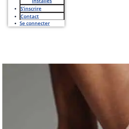
installés
S’inscrire
Contact
Se connecter