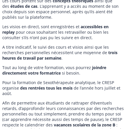
Les cours portent sur des
concepts théoriques
ainsi que
des
études de cas
. L’apprenant y a accès au moment de son
choix depuis son espace personnel, après qu’ils aient été
publiés sur la plateforme.
Les visios en direct, sont enregistrées et
accessibles en
replay
pour ceux souhaitant les retravailler ou bien les
consulter s’ils n’ont pas pu les suivre en direct.
A titre indicatif, le suivi des cours et visios ainsi que les
recherches personnelles nécessitent une moyenne de
trois
heures de travail par semaine
.
Tout au long de votre formation, vous pourrez
joindre
directement votre formatrice
si besoin.
Pour la formation de Sexothérapeute analytique, le CRESP
organise
des rentrées tous les mois
de l’année hors juillet et
août.
Afin de permettre aux étudiants de rattraper d’éventuels
retards, d’approfondir leurs connaissances par des recherches
personnelles ou tout simplement, prendre du temps pour soi
(car apprendre nécessite aussi des temps de pause), le CRESP
respecte le calendrier des
vacances scolaires de la zone B
: