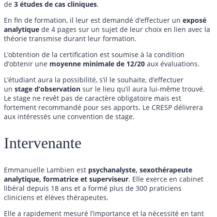
de
3 études de cas cliniques
.
En fin de formation, il leur est demandé d’effectuer un
exposé
analytique
de 4 pages sur un sujet de leur choix en lien avec la
théorie transmise durant leur formation.
L’obtention de la certification est soumise à la condition
d’obtenir une
moyenne minimale de 12/20
aux évaluations.
L’étudiant aura la possibilité, s’il le souhaite, d’effectuer
un
stage d’observation
sur le lieu qu’il aura lui-même trouvé.
Le stage ne revêt pas de caractère obligatoire mais est
fortement recommandé pour ses apports. Le CRESP délivrera
aux intéressés une convention de stage.
Intervenante
Emmanuelle Lambien est
psychanalyste, sexothérapeute
analytique, formatrice et superviseur
. Elle exerce en cabinet
libéral depuis 18 ans et a formé plus de 300 praticiens
cliniciens et élèves thérapeutes.
Elle a rapidement mesuré l’importance et la nécessité en tant