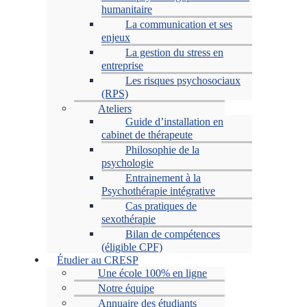
humanitaire
La communication et ses
enjeux
La gestion du stress en
entreprise
Les risques psychosociaux
(RPS)
Ateliers
Guide d’installation en
cabinet de thérapeute
Philosophie de la
psychologie
Entrainement à la
Psychothérapie intégrative
Cas pratiques de
sexothérapie
Bilan de compétences
(éligible CPF)
Étudier au CRESP
Une école 100% en ligne
Notre équipe
Annuaire des étudiants