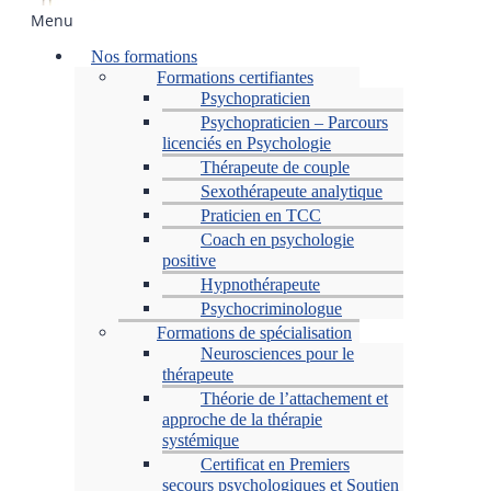
Menu
Nos formations
Formations certifiantes
Psychopraticien
Psychopraticien – Parcours
licenciés en Psychologie
Thérapeute de couple
Sexothérapeute analytique
Praticien en TCC
Coach en psychologie
positive
Hypnothérapeute
Psychocriminologue
Formations de spécialisation
Neurosciences pour le
thérapeute
Théorie de l’attachement et
approche de la thérapie
systémique
Certificat en Premiers
secours psychologiques et Soutien