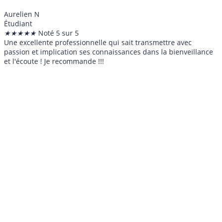
Aurelien N
Étudiant
★
★
★
★
★
Noté 5 sur 5
Une excellente professionnelle qui sait transmettre avec
passion et implication ses connaissances dans la bienveillance
et l'écoute ! Je recommande !!!