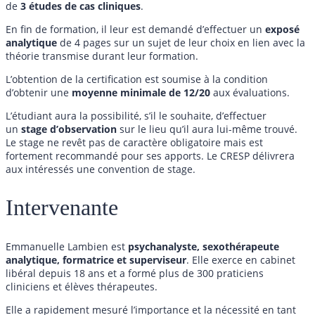
de
3 études de cas cliniques
.
En fin de formation, il leur est demandé d’effectuer un
exposé
analytique
de 4 pages sur un sujet de leur choix en lien avec la
théorie transmise durant leur formation.
L’obtention de la certification est soumise à la condition
d’obtenir une
moyenne minimale de 12/20
aux évaluations.
L’étudiant aura la possibilité, s’il le souhaite, d’effectuer
un
stage d’observation
sur le lieu qu’il aura lui-même trouvé.
Le stage ne revêt pas de caractère obligatoire mais est
fortement recommandé pour ses apports. Le CRESP délivrera
aux intéressés une convention de stage.
Intervenante
Emmanuelle Lambien est
psychanalyste, sexothérapeute
analytique, formatrice et superviseur
. Elle exerce en cabinet
libéral depuis 18 ans et a formé plus de 300 praticiens
cliniciens et élèves thérapeutes.
Elle a rapidement mesuré l’importance et la nécessité en tant