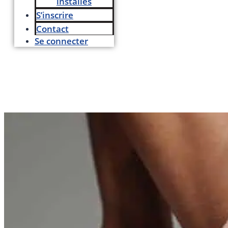
installés
S’inscrire
Contact
Se connecter