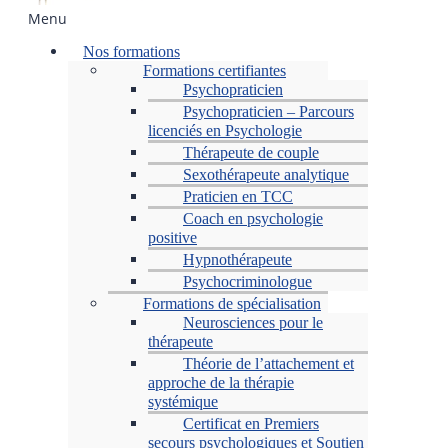
Menu
Nos formations
Formations certifiantes
Psychopraticien
Psychopraticien – Parcours
licenciés en Psychologie
Thérapeute de couple
Sexothérapeute analytique
Praticien en TCC
Coach en psychologie
positive
Hypnothérapeute
Psychocriminologue
Formations de spécialisation
Neurosciences pour le
thérapeute
Théorie de l’attachement et
approche de la thérapie
systémique
Certificat en Premiers
secours psychologiques et Soutien