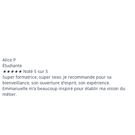
Alice P
Étudiante
★
★
★
★
★
Noté 5 sur 5
Super formatrice, super sexo. Je recommande pour sa
bienveillance, son ouverture d'esprit, son expérience.
Emmanuelle m'a beaucoup inspiré pour établir ma vision du
métier.