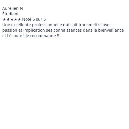
Aurelien N
Étudiant
★
★
★
★
★
Noté 5 sur 5
Une excellente professionnelle qui sait transmettre avec
passion et implication ses connaissances dans la bienveillance
et l'écoute ! Je recommande !!!