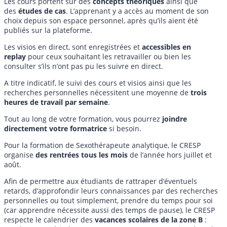
Les cours portent sur des
concepts théoriques
ainsi que
des
études de cas
. L’apprenant y a accès au moment de son
choix depuis son espace personnel, après qu’ils aient été
publiés sur la plateforme.
Les visios en direct, sont enregistrées et
accessibles en
replay
pour ceux souhaitant les retravailler ou bien les
consulter s’ils n’ont pas pu les suivre en direct.
A titre indicatif, le suivi des cours et visios ainsi que les
recherches personnelles nécessitent une moyenne de
trois
heures de travail par semaine
.
Tout au long de votre formation, vous pourrez
joindre
directement votre formatrice
si besoin.
Pour la formation de Sexothérapeute analytique, le CRESP
organise
des rentrées tous les mois
de l’année hors juillet et
août.
Afin de permettre aux étudiants de rattraper d’éventuels
retards, d’approfondir leurs connaissances par des recherches
personnelles ou tout simplement, prendre du temps pour soi
(car apprendre nécessite aussi des temps de pause), le CRESP
respecte le calendrier des
vacances scolaires de la zone B
: