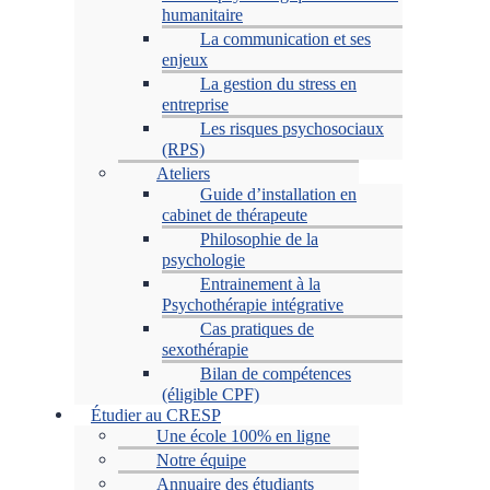
humanitaire
La communication et ses
enjeux
La gestion du stress en
entreprise
Les risques psychosociaux
(RPS)
Ateliers
Guide d’installation en
cabinet de thérapeute
Philosophie de la
psychologie
Entrainement à la
Psychothérapie intégrative
Cas pratiques de
sexothérapie
Bilan de compétences
(éligible CPF)
Étudier au CRESP
Une école 100% en ligne
Notre équipe
Annuaire des étudiants