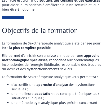
Leur rôle est d’offrir du
soutien, des conseils et des exercices
pour aider leurs patients à améliorer leur vie sexuelle et leur
bien-être émotionnel.
Acheter - 2592€
Objectifs de la formation
La formation de Sexothérapeute analytique a été pensée pour
être
la plus complète possible
.
Elle permet d’enrichir son analyse clinique par une
approche
méthodologique spécialisée
, répondant aux problématiques
inconscientes de l’énergie libidinale, responsable des troubles
du désir et des dysfonctionnements sexuels.
La formation de Sexothérapeute analytique vous permettra :
d’accueillir une
approche d’analyse
des dysfonctions
sexuelles ;
une meilleure
adaptation
des concepts théoriques aux
situations cliniques ;
une méthodologie analytique plus précise concernant