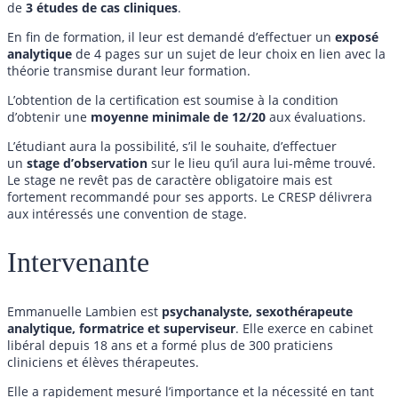
de
3 études de cas cliniques
.
En fin de formation, il leur est demandé d’effectuer un
exposé
analytique
de 4 pages sur un sujet de leur choix en lien avec la
théorie transmise durant leur formation.
L’obtention de la certification est soumise à la condition
d’obtenir une
moyenne minimale de 12/20
aux évaluations.
L’étudiant aura la possibilité, s’il le souhaite, d’effectuer
un
stage d’observation
sur le lieu qu’il aura lui-même trouvé.
Le stage ne revêt pas de caractère obligatoire mais est
fortement recommandé pour ses apports. Le CRESP délivrera
aux intéressés une convention de stage.
Intervenante
Emmanuelle Lambien est
psychanalyste, sexothérapeute
analytique, formatrice et superviseur
. Elle exerce en cabinet
libéral depuis 18 ans et a formé plus de 300 praticiens
cliniciens et élèves thérapeutes.
Elle a rapidement mesuré l’importance et la nécessité en tant