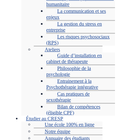
humanitaire
La communication et ses
enjeux
La gestion du stress en
entreprise
Les risques psychosociaux
(RPS)
Ateliers
Guide d’installation en
cabinet de thérapeute
Philosophie de la
psychologie
Entrainement à la
Psychothérapie intégrative
Cas pratiques de
sexothérapie
Bilan de compétences
(éligible CPF)
Étudier au CRESP
Une école 100% en ligne
Notre équipe
Annuaire des étudiants