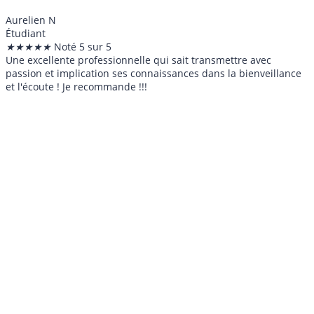
Aurelien N
Étudiant
★
★
★
★
★
Noté 5 sur 5
Une excellente professionnelle qui sait transmettre avec
passion et implication ses connaissances dans la bienveillance
et l'écoute ! Je recommande !!!