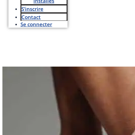
installés
S’inscrire
Contact
Se connecter