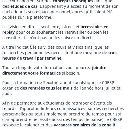
Les cours portent sur des
concepts théoriques
ainsi que
des
études de cas
. L’apprenant y a accès au moment de son
choix depuis son espace personnel, après qu’ils aient été
publiés sur la plateforme.
Les visios en direct, sont enregistrées et
accessibles en
replay
pour ceux souhaitant les retravailler ou bien les
consulter s’ils n’ont pas pu les suivre en direct.
A titre indicatif, le suivi des cours et visios ainsi que les
recherches personnelles nécessitent une moyenne de
trois
heures de travail par semaine
.
Tout au long de votre formation, vous pourrez
joindre
directement votre formatrice
si besoin.
Pour la formation de Sexothérapeute analytique, le CRESP
organise
des rentrées tous les mois
de l’année hors juillet et
août.
Afin de permettre aux étudiants de rattraper d’éventuels
retards, d’approfondir leurs connaissances par des recherches
personnelles ou tout simplement, prendre du temps pour soi
(car apprendre nécessite aussi des temps de pause), le CRESP
respecte le calendrier des
vacances scolaires de la zone B
: