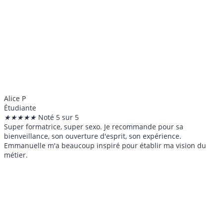
Alice P
Étudiante
★
★
★
★
★
Noté 5 sur 5
Super formatrice, super sexo. Je recommande pour sa
bienveillance, son ouverture d'esprit, son expérience.
Emmanuelle m'a beaucoup inspiré pour établir ma vision du
métier.