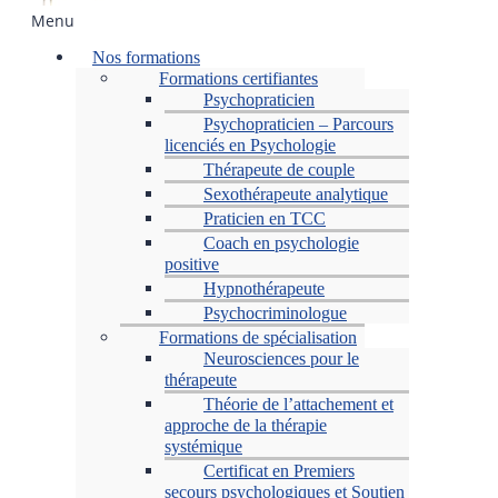
Menu
Nos formations
Formations certifiantes
Psychopraticien
Psychopraticien – Parcours
licenciés en Psychologie
Thérapeute de couple
Sexothérapeute analytique
Praticien en TCC
Coach en psychologie
positive
Hypnothérapeute
Psychocriminologue
Formations de spécialisation
Neurosciences pour le
thérapeute
Théorie de l’attachement et
approche de la thérapie
systémique
Certificat en Premiers
secours psychologiques et Soutien