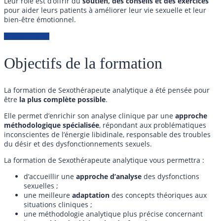
Leur rôle est d’offrir du
soutien, des conseils et des exercices
pour aider leurs patients à améliorer leur vie sexuelle et leur
bien-être émotionnel.
Acheter - 2592€
Objectifs de la formation
La formation de Sexothérapeute analytique a été pensée pour
être
la plus complète possible
.
Elle permet d’enrichir son analyse clinique par une
approche
méthodologique spécialisée
, répondant aux problématiques
inconscientes de l’énergie libidinale, responsable des troubles
du désir et des dysfonctionnements sexuels.
La formation de Sexothérapeute analytique vous permettra :
d’accueillir une
approche d’analyse
des dysfonctions
sexuelles ;
une meilleure
adaptation
des concepts théoriques aux
situations cliniques ;
une méthodologie analytique plus précise concernant