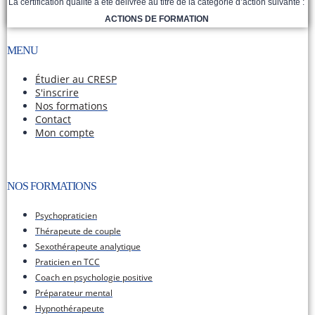
La certification qualité a été délivrée au titre de la catégorie d’action suivante :
ACTIONS DE FORMATION
MENU
Étudier au CRESP
S'inscrire
Nos formations
Contact
Mon compte
NOS FORMATIONS​
Psychopraticien
Thérapeute de couple
Sexothérapeute analytique
Praticien en TCC
Coach en psychologie positive
Préparateur mental
Hypnothérapeute