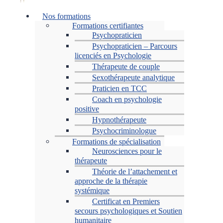
Menu
Nos formations
Formations certifiantes
Psychopraticien
Psychopraticien – Parcours
licenciés en Psychologie
Thérapeute de couple
Sexothérapeute analytique
Praticien en TCC
Coach en psychologie
positive
Hypnothérapeute
Psychocriminologue
Formations de spécialisation
Neurosciences pour le
thérapeute
Théorie de l’attachement et
approche de la thérapie
systémique
Certificat en Premiers
secours psychologiques et Soutien
humanitaire