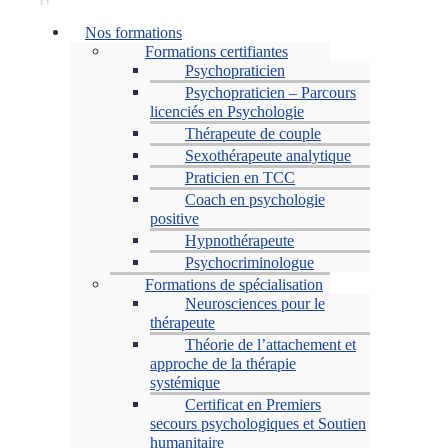
Menu
Nos formations
Formations certifiantes
Psychopraticien
Psychopraticien – Parcours
licenciés en Psychologie
Thérapeute de couple
Sexothérapeute analytique
Praticien en TCC
Coach en psychologie
positive
Hypnothérapeute
Psychocriminologue
Formations de spécialisation
Neurosciences pour le
thérapeute
Théorie de l’attachement et
approche de la thérapie
systémique
Certificat en Premiers
secours psychologiques et Soutien
humanitaire