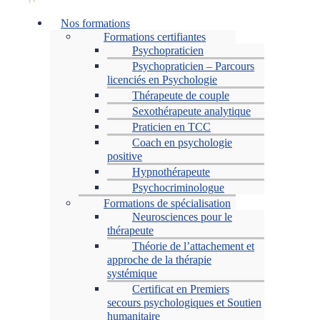
Menu
Nos formations
Formations certifiantes
Psychopraticien
Psychopraticien – Parcours
licenciés en Psychologie
Thérapeute de couple
Sexothérapeute analytique
Praticien en TCC
Coach en psychologie
positive
Hypnothérapeute
Psychocriminologue
Formations de spécialisation
Neurosciences pour le
thérapeute
Théorie de l’attachement et
approche de la thérapie
systémique
Certificat en Premiers
secours psychologiques et Soutien
humanitaire