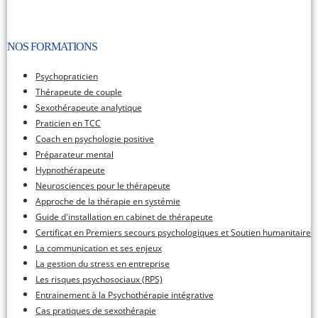
NOS FORMATIONS​
Psychopraticien
Thérapeute de couple
Sexothérapeute analytique
Praticien en TCC
Coach en psychologie positive
Préparateur mental
Hypnothérapeute
Neurosciences pour le thérapeute
Approche de la thérapie en systémie
Guide d'installation en cabinet de thérapeute
Certificat en Premiers secours psychologiques et Soutien humanitaire
La communication et ses enjeux
La gestion du stress en entreprise
Les risques psychosociaux (RPS)
Entrainement à la Psychothérapie intégrative
Cas pratiques de sexothérapie