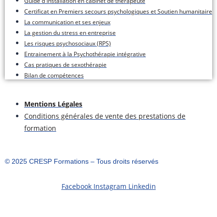
Guide d'installation en cabinet de thérapeute
Certificat en Premiers secours psychologiques et Soutien humanitaire
La communication et ses enjeux
La gestion du stress en entreprise
Les risques psychosociaux (RPS)
Entrainement à la Psychothérapie intégrative
Cas pratiques de sexothérapie
Bilan de compétences
Mentions Légales
Conditions générales de vente des prestations de
formation
©️ 2025 CRESP Formations – Tous droits réservés
Facebook
Instagram
Linkedin
S'inscrire