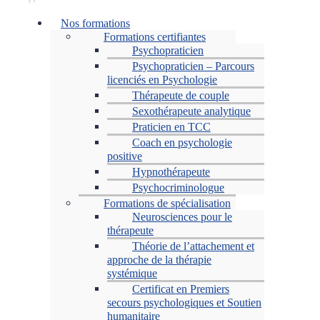
Menu
Nos formations
Formations certifiantes
Psychopraticien
Psychopraticien – Parcours
licenciés en Psychologie
Thérapeute de couple
Sexothérapeute analytique
Praticien en TCC
Coach en psychologie
positive
Hypnothérapeute
Psychocriminologue
Formations de spécialisation
Neurosciences pour le
thérapeute
Théorie de l’attachement et
approche de la thérapie
systémique
Certificat en Premiers
secours psychologiques et Soutien
humanitaire