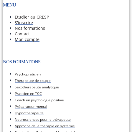
MENU
Étudier au CRESP
S'inscrire
Nos formations
Contact
Mon compte
NOS FORMATIONS​
Psychopraticien
Thérapeute de couple
Sexothérapeute analytique
Praticien en TCC
Coach en psychologie positive
Préparateur mental
Hypnothérapeute
Neurosciences pour le thérapeute
Approche de la thérapie en systémie