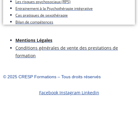
Les risques psychosociaux (RPS)
Entrainement à la Psychothérapie intégrative
Cas pratiques de sexothérapie
Bilan de compétences
Mentions Légales
Conditions générales de vente des prestations de
formation
©️ 2025 CRESP Formations – Tous droits réservés
Facebook
Instagram
Linkedin
S'inscrire
Le mot de passe doit comporter un