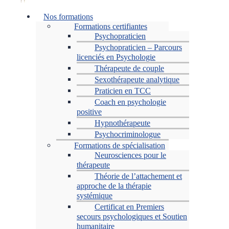
Menu
Nos formations
Formations certifiantes
Psychopraticien
Psychopraticien – Parcours
licenciés en Psychologie
Thérapeute de couple
Sexothérapeute analytique
Praticien en TCC
Coach en psychologie
positive
Hypnothérapeute
Psychocriminologue
Formations de spécialisation
Neurosciences pour le
thérapeute
Théorie de l’attachement et
approche de la thérapie
systémique
Certificat en Premiers
secours psychologiques et Soutien
humanitaire