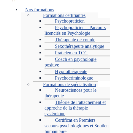
Menu
Nos formations
Formations certifiantes
Psychopraticien
Psychopraticien – Parcours
licenciés en Psychologie
Thérapeute de couple
Sexothérapeute analytique
Praticien en TCC
Coach en psychologie
positive
Hypnothérapeute
Psychocriminologue
Formations de spécialisation
Neurosciences pour le
thérapeute
Théorie de l’attachement et
approche de la thérapie
systémique
Certificat en Premiers
secours psychologiques et Soutien
humanitaire