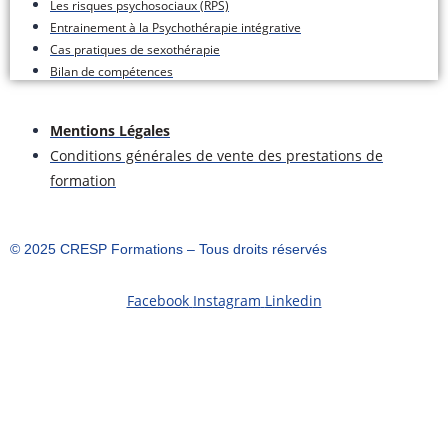
Les risques psychosociaux (RPS)
Entrainement à la Psychothérapie intégrative
Cas pratiques de sexothérapie
Bilan de compétences
Mentions Légales
Conditions générales de vente des prestations de
formation
©️ 2025 CRESP Formations – Tous droits réservés
Facebook
Instagram
Linkedin
S'inscrire
Le mot de passe doit comporter un